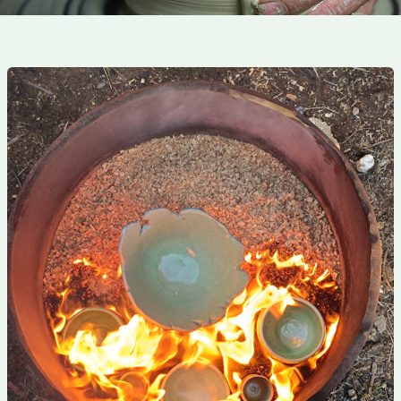
Stage semaine
raku
2025