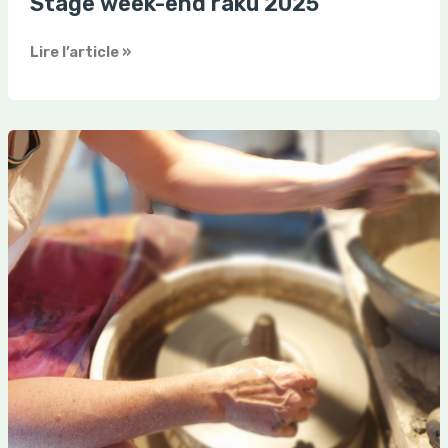
Stage week-end raku 2025
Lire l’article »
Stage
initiation
tournage
2025