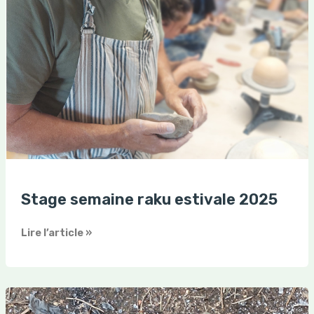
Stage semaine raku estivale 2025
Lire l’article »
Stage
week-