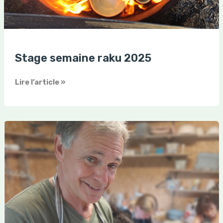
Stage semaine raku 2025
Lire l’article »
Stage
semaine
raku
estivale
2025