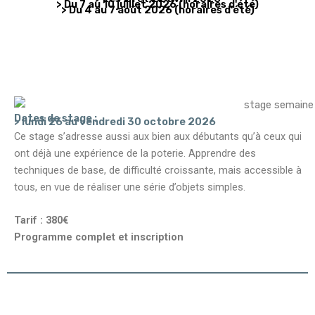
> Du 7 au 10 juillet 2026 (horaires d'été)
> Du 4 au 7 août 2026 (horaires d'été)
Dates de stage :
> lundi 26 au vendredi 30 octobre 2026
Ce stage s’adresse aussi aux bien aux débutants qu’à ceux qui
ont déjà une expérience de la poterie. Apprendre des
techniques de base, de difficulté croissante, mais accessible à
tous, en vue de réaliser une série d’objets simples.
Tarif : 380€
Programme complet et inscription