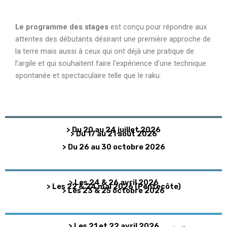
Le programme des stages
est conçu pour répondre aux
attentes des débutants désirant une première approche de
la terre mais aussi à ceux qui ont déjà une pratique de
l’argile et qui souhaitent faire l’expérience d’une technique
spontanée et spectaculaire telle que le raku.
> Du 20 au 24 juillet 2026
> Du 17 au 21 août 2026
> Du 26 au 30 octobre 2026
> Les 24 & 26 avril 2026
> Les 22 & 24 mai 2026 (Pentecôte)
> Les 23 & 25 octobre 2026
> Les 21 et 22 avril 2026